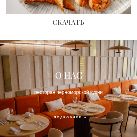
СКАЧАТЬ
О НАС
ресторан черноморской кухни
ПОДРОБНЕЕ ➞